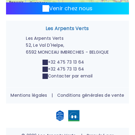
Venir chez nous
Les Arpents Verts
Les Arpents Verts
52, Le Val D'Helpe,
6592 MONCEAU IMBRECHIES - BELGIQUE
+32 475 73 13 64
+32 475 73 13 64
Contacter par email
Mentions légales
|
Conditions générales de vente