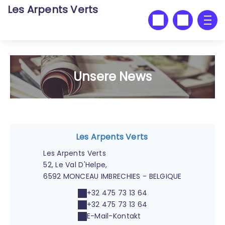
Les Arpents Verts
Unsere News
Les Arpents Verts
Les Arpents Verts
52, Le Val D'Helpe,
6592 MONCEAU IMBRECHIES - BELGIQUE
+32 475 73 13 64
+32 475 73 13 64
E-Mail-Kontakt