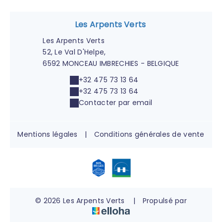
Les Arpents Verts
Les Arpents Verts
52, Le Val D'Helpe,
6592 MONCEAU IMBRECHIES - BELGIQUE
+32 475 73 13 64
+32 475 73 13 64
Contacter par email
Mentions légales
|
Conditions générales de vente
© 2026 Les Arpents Verts
|
Propulsé par