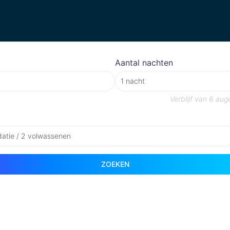
Aantal nachten
Verblijf van
6 aug
atie / 2 volwassenen