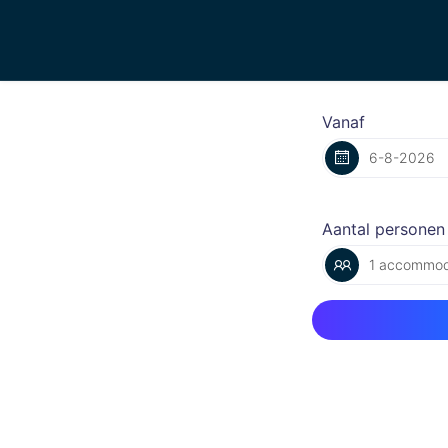
Vanaf
Aantal personen
1 accommod